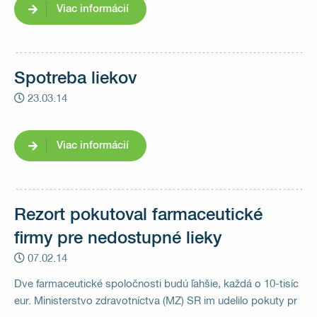
Viac informácií
Spotreba liekov
23.03.14
Viac informácií
Rezort pokutoval farmaceutické
firmy pre nedostupné lieky
07.02.14
Dve farmaceutické spoločnosti budú ľahšie, každá o 10-tisíc
eur. Ministerstvo zdravotníctva (MZ) SR im udelilo pokuty pr