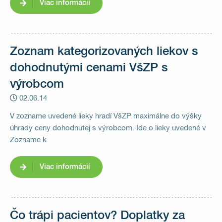
Viac informácií
Zoznam kategorizovaných liekov s
dohodnutými cenami VšZP s
výrobcom
02.06.14
V zozname uvedené lieky hradí VšZP maximálne do výšky
úhrady ceny dohodnutej s výrobcom. Ide o lieky uvedené v
Zozname k
Viac informácií
Čo trápi pacientov? Doplatky za