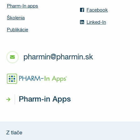
Pharm-In apps
Facebook
Školenia
Linked-In
Publikácie
pharmin@pharmin.sk
Pharm-in Apps
Z tlače