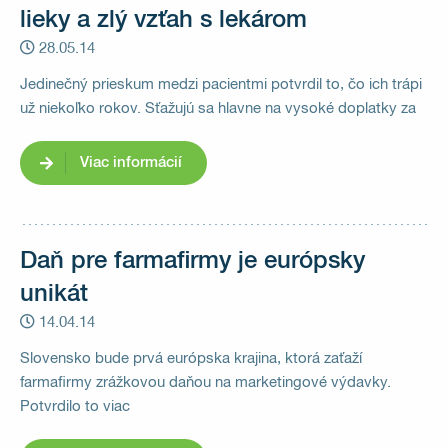
lieky a zlý vzťah s lekárom
28.05.14
Jedinečný prieskum medzi pacientmi potvrdil to, čo ich trápi
už niekoľko rokov. Sťažujú sa hlavne na vysoké doplatky za
Viac informácií
Daň pre farmafirmy je európsky
unikát
14.04.14
Slovensko bude prvá európska krajina, ktorá zaťaží
farmafirmy zrážkovou daňou na marketingové výdavky.
Potvrdilo to viac