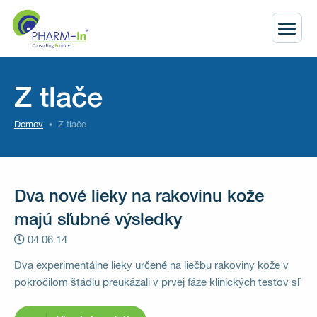
Z tlače
Domov
Z tlače
Dva nové lieky na rakovinu kože
majú sľubné výsledky
04.06.14
Dva experimentálne lieky určené na liečbu rakoviny kože v
pokročilom štádiu preukázali v prvej fáze klinických testov sľ