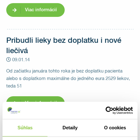
Viac informácií
Pribudli lieky bez doplatku i nové
liečivá
09.01.14
Od začiatku januára tohto roka je bez doplatku pacienta
alebo s doplatkom maximálne do jedného eura 2529 liekov,
teda 51
Viac informácií
Súhlas
Detaily
O cookies
Pacienti za trištvrte roka doplatili za