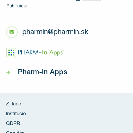
Publikácie
pharmin@pharmin.sk
Pharm-in Apps
Z tlače
Inštitúcie
GDPR