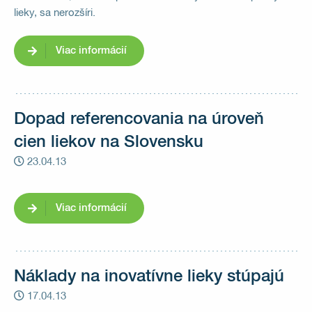
lieky, sa nerozšíri.
Viac informácií
Dopad referencovania na úroveň
cien liekov na Slovensku
23.04.13
Viac informácií
Náklady na inovatívne lieky stúpajú
17.04.13