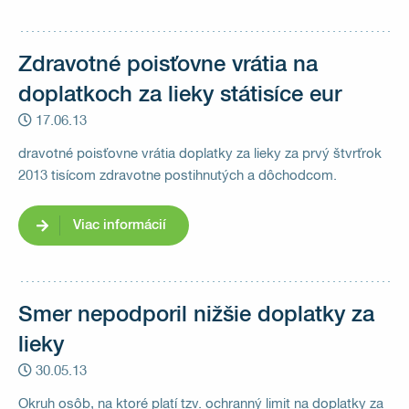
Zdravotné poisťovne vrátia na
doplatkoch za lieky státisíce eur
17.06.13
dravotné poisťovne vrátia doplatky za lieky za prvý štvrťrok
2013 tisícom zdravotne postihnutých a dôchodcom.
Viac informácií
Smer nepodporil nižšie doplatky za
lieky
30.05.13
Okruh osôb, na ktoré platí tzv. ochranný limit na doplatky za