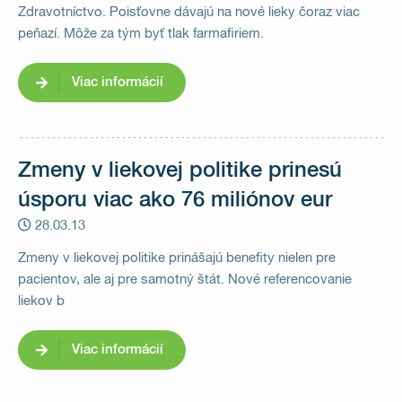
Zdravotníctvo. Poisťovne dávajú na nové lieky čoraz viac
peňazí. Môže za tým byť tlak farmafiriem.
Viac informácií
Zmeny v liekovej politike prinesú
úsporu viac ako 76 miliónov eur
28.03.13
Zmeny v liekovej politike prinášajú benefity nielen pre
pacientov, ale aj pre samotný štát. Nové referencovanie
liekov b
Viac informácií