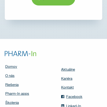
Domov
Aktuálne
O nás
Kariéra
Riešenia
Kontakt
Pharm-In apps
Facebook
Školenia
Linked-In