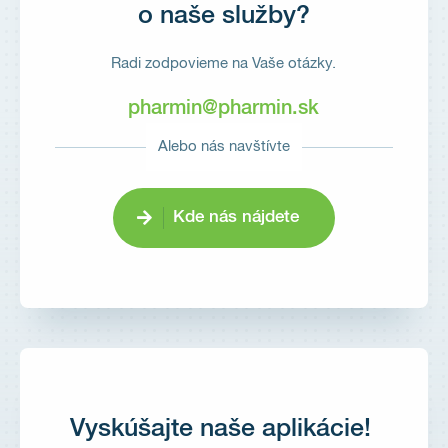
o naše služby?
Radi zodpovieme na Vaše otázky.
pharmin@pharmin.sk
Alebo nás navštívte
Kde nás nájdete
Vyskúšajte naše aplikácie!