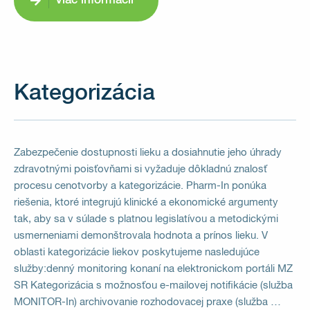
Viac informácií
Kategorizácia
Zabezpečenie dostupnosti lieku a dosiahnutie jeho úhrady
zdravotnými poisťovňami si vyžaduje dôkladnú znalosť
procesu cenotvorby a kategorizácie. Pharm-In ponúka
riešenia, ktoré integrujú klinické a ekonomické argumenty
tak, aby sa v súlade s platnou legislatívou a metodickými
usmerneniami demonštrovala hodnota a prínos lieku. V
oblasti kategorizácie liekov poskytujeme nasledujúce
služby:denný monitoring konaní na elektronickom portáli MZ
SR Kategorizácia s možnosťou e-mailovej notifikácie (služba
MONITOR-In) archivovanie rozhodovacej praxe (služba …