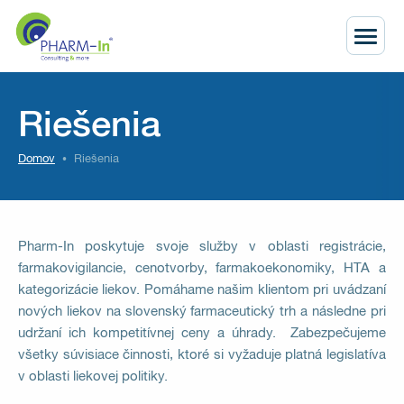
Riešenia
Domov
Riešenia
Pharm-In poskytuje svoje služby v oblasti registrácie,
farmakovigilancie, cenotvorby, farmakoekonomiky, HTA a
kategorizácie liekov.
Pomáhame našim klientom pri uvádzaní
nových liekov na slovenský farmaceutický trh a následne pri
udržaní ich kompetitívnej ceny a úhrady.
Zabezpečujeme
všetky súvisiace činnosti, ktoré si vyžaduje platná legislatíva
v oblasti liekovej politiky.