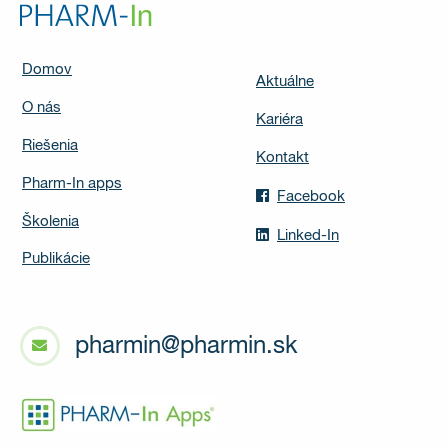
Domov
Aktuálne
O nás
Kariéra
Riešenia
Kontakt
Pharm-In apps
Facebook
Školenia
Linked-In
Publikácie
pharmin@pharmin.sk