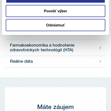
Povoliť výber
Registrácia a farmakovigilancia
Kategorizácia
Odmietnuť
Cenotvorba
Farmakoekonomika a hodnotenie
zdravotníckych technológií (HTA)
Reálne dáta
Máte záujem