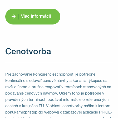
Viac informácií
Cenotvorba
Pre zachovanie konkurencieschopnosti je potrebné
kontinuálne sledovať cenové návrhy a konania týkajúce sa
revízie úhrad a pružne reagovať v termínoch stanovených na
podávanie cenových návrhov. Okrem toho je potrebné v
pravidelných termínoch podávať informácie o referenčných
cenách v krajinách EÚ. V oblasti cenotvorby našim klientom
ponúkame:prístup do webovej databázovej aplikácie PRICE-