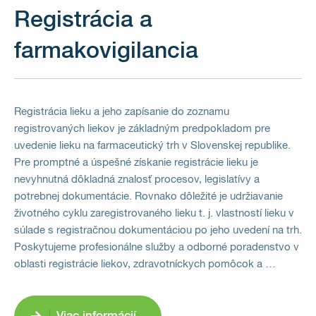
Registrácia a
farmakovigilancia
Registrácia lieku a jeho zapísanie do zoznamu
registrovaných liekov je základným predpokladom pre
uvedenie lieku na farmaceutický trh v Slovenskej republike.
Pre promptné a úspešné získanie registrácie lieku je
nevyhnutná dôkladná znalosť procesov, legislatívy a
potrebnej dokumentácie. Rovnako dôležité je udržiavanie
životného cyklu zaregistrovaného lieku t. j. vlastností lieku v
súlade s registračnou dokumentáciou po jeho uvedení na trh.
Poskytujeme profesionálne služby a odborné poradenstvo v
oblasti registrácie liekov, zdravotníckych pomôcok a …