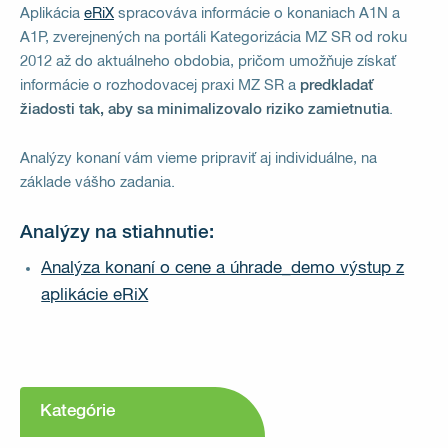
Aplikácia
eRiX
spracováva informácie o konaniach A1N a
A1P, zverejnených na portáli Kategorizácia MZ SR od roku
2012 až do aktuálneho obdobia, pričom umožňuje získať
informácie o rozhodovacej praxi MZ SR a
predkladať
žiadosti tak, aby sa minimalizovalo riziko zamietnutia
.
Analýzy konaní vám vieme pripraviť aj individuálne, na
základe vášho zadania.
Analýzy na stiahnutie:
Analýza konaní o cene a úhrade_demo výstup z
aplikácie eRiX
Kategórie