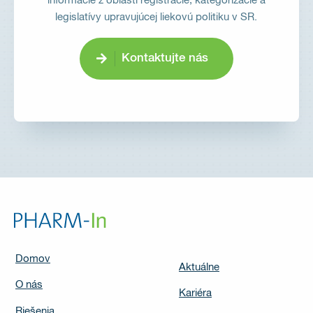
informácie z oblasti registrácie, kategorizácie a
legislatívy upravujúcej liekovú politiku v SR.
Kontaktujte nás
Domov
Aktuálne
O nás
Kariéra
Riešenia