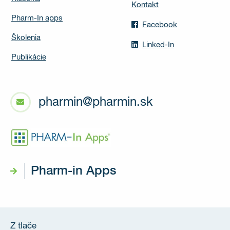
Kontakt
Pharm-In apps
Facebook
Školenia
Linked-In
Publikácie
pharmin@pharmin.sk
Pharm-in Apps
Z tlače