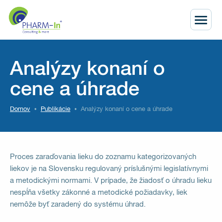
Analýzy konaní o
cene a úhrade
Domov
Publikácie
Analýzy konaní o cene a úhrade
Proces zaraďovania lieku do zoznamu kategorizovaných
liekov je na Slovensku regulovaný príslušnými legislatívnymi
a metodickými normami. V prípade, že žiadosť o úhradu lieku
nespĺňa všetky zákonné a metodické požiadavky, liek
nemôže byť zaradený do systému úhrad.