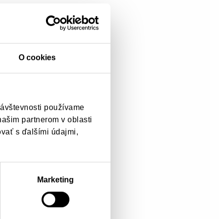
O cookies
návštevnosti používame
našim partnerom v oblasti
ovať s ďalšími údajmi,
Marketing