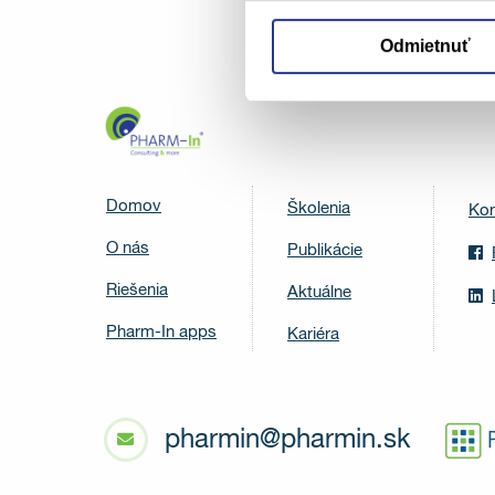
Odmietnuť
Domov
Školenia
Kon
O nás
Publikácie
Riešenia
Aktuálne
Pharm-In apps
Kariéra
pharmin@pharmin.sk