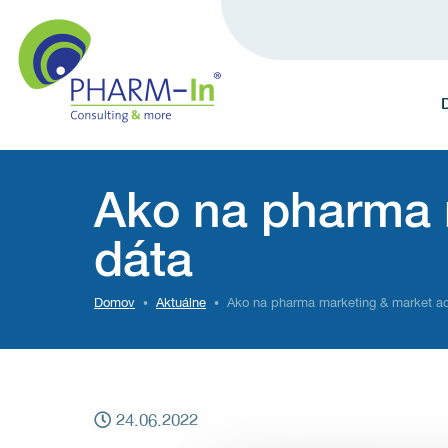
Ako na pharma 
dáta
Domov
Aktuálne
Ako na pharma marketing & market a
24.06.2022