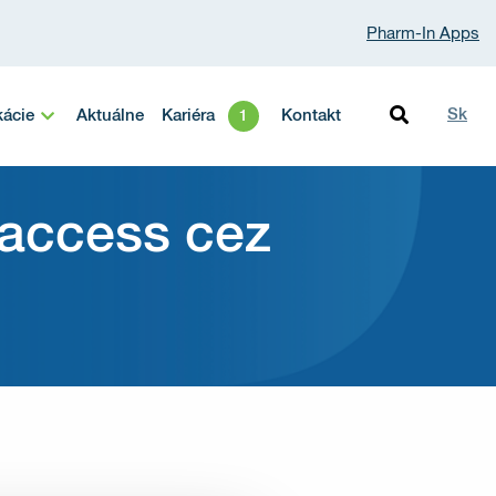
Pharm-In Apps
Sk
kácie
Aktuálne
Kariéra
Kontakt
 access cez